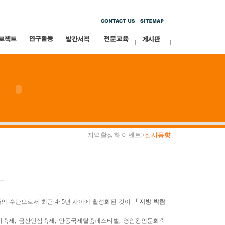
지역활성화 이벤트>
실시동향
출
의 수단으로서 최근 4~5년 사이에 활성화된 것이
「지방 박람
축제, 금산인삼축제, 안동국제탈춤페스티벌, 영암왕인문화축