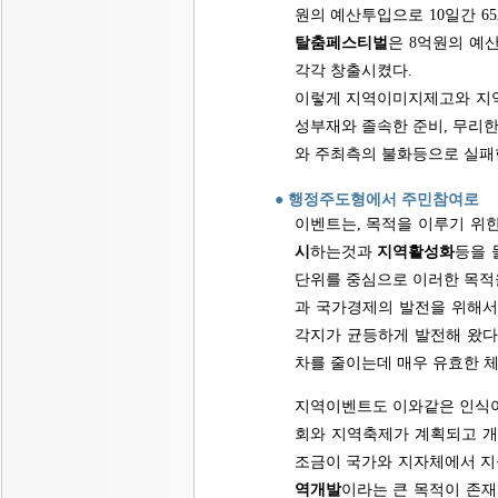
원의 예산투입으로 10일간 6
탈춤페스티벌
은 8억원의 예
각각 창출시켰다.
이렇게 지역이미지제고와 지역
성부재와 졸속한 준비, 무리한
와 주최측의 불화등으로 실패한
● 행정주도형에서 주민참여로
이벤트는, 목적을 이루기 위
시
하는것과
지역활성화
등을 
단위를 중심으로 이러한 목적을
과 국가경제의 발전을 위해서
각지가 균등하게 발전해 왔다.
차를 줄이는데 매우 유효한 
지역이벤트도 이와같은 인식아
회와 지역축제가 계획되고 개
조금이 국가와 지자체에서 지
역개발
이라는 큰 목적이 존