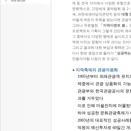
제 등 전국 각지에서 다양한 유형으로
문화엑스포, 고양세계 꽃박람회 등 2
제, 과천세계마당극큰잔치 등의
대형 
어떻게 하든지 주목을 받는다면 관광
그러나 무분별한
「지역이벤트 붐」
프로젝트의 기획이 그렇게 간단히 계속
그 중에서도 다양한 형태로 실시되고
역에 미치는 영향이 너무 크다는 것이다
그리고 결과에 대한 부담과 혜택은 고
다시 한번 원점으로 돌아가
"성공하는
만들어야할 시점이 된 것 같다.
● 지역축제의 관광자원화
1995년부터 외래관광객 유
제중에서 관광 상품화의 가능
관광부와 한국관광공사의 문화
과를 거두었다.
이로 인해 마을잔치에 머물렀
하여 성공한 문화관광축제가 
2003년의 대표적인 성공사
억원의 예산투자로 60일간 개