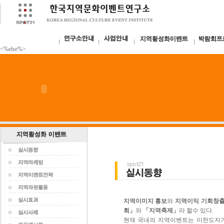
<%else%>
지역이미지 홍보
와
지역이익 기회창
회」
와
「지역축제」
라 할수 있다.
현재 국내의 지역이벤트는 이천도자기