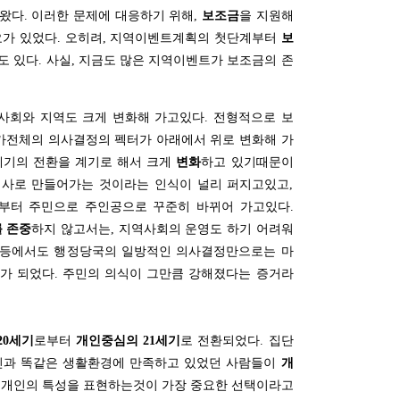
왔다. 이러한 문제에 대응하기 위해,
보조금
을 지원해
요가 있었다. 오히려, 지역이벤트계획의 첫단계부터
보
도 있다. 사실, 지금도 많은 지역이벤트가 보조금의 존
 사회와 지역도 크게 변화해 가고있다. 전형적으로 보
국가전체의 의사결정의 펙터가 아래에서 위로 변화해 가
세기의 전환을 계기로 해서 크게
변화
하고 있기때문이
 의사로 만들어가는 것이라는 인식이 널리 퍼지고있고,
부터 주민으로 주인공으로 꾸준히 바뀌어 가고있다.
 존중
하지 않고서는, 지역사회의 운영도 하기 어려워
설등에서도 행정당국의 일방적인 의사결정만으로는 마
가 되었다. 주민의 의식이 그만큼 강해졌다는 증거라
20세기
로부터
개인중심의 21세기
로 전환되었다. 집단
인과 똑같은 생활환경에 만족하고 있었던 사람들이
개
 개인의 특성을 표현하는것이 가장 중요한 선택이라고