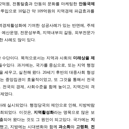
52억원, 전통탈춤과 안동의 문화를 마케팅한
안동국제
산투입으로 10일간 약 109억원의 지역경제 파급효과를
경제활성화에 기여한 성공사례가 있는 반면에, 주제
 예산운영, 전문성부족, 지역내부의 갈등, 외부전문가
 사례도 많이 있다.
한 수단이다. 목적으로서는 지역과 사회의
미래상을 제
들수있다. 과거에는, 국가를 중심으로, 또는 지역 행정
 세우고, 실천해 왔다. 20세기 후반의 대중사회 형성
는 중앙집권이 효율적이었고, 또 그것을 통해서 전국
 전국의 경제, 사회수준을 함께 높이고, 지역간의 격
체제였다.
래 실시되었다. 행정당국의 제안으로 인해, 지방박람
최되었다. 이것은,
지역활성화
라는 명목으로 많은 보
출되어 왔다는 것도 그 원인이 되고있다. 국가에는
지
재했고, 지방에는 시대변화와 함께
과소화
와
고령화
,
전